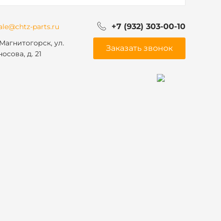
+7 (932) 303-00-10
ale@chtz-parts.ru
 Магнитогорск, ул.
Заказать звонок
осова, д. 21