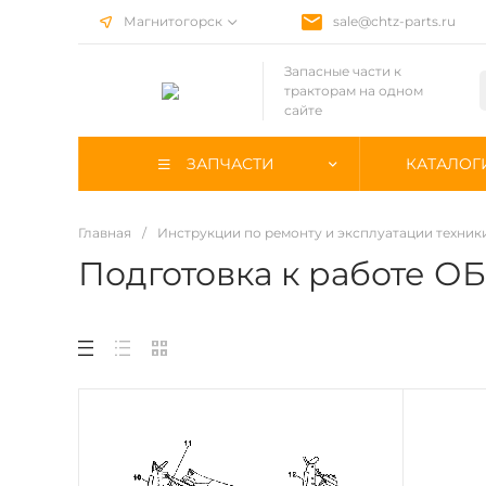
Магнитогорск
sale@chtz-parts.ru
Запасные части к
тракторам на одном
сайте
ЗАПЧАСТИ
КАТАЛОГ
Главная
/
Инструкции по ремонту и эксплуатации техник
Подготовка к работе ОБ