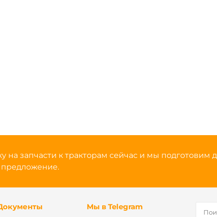
у на запчасти к тракторам сейчас и мы подготовим д
 предложение.
Документы
Мы в Telegram