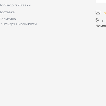
Договор поставки
Доставка
s
Политика
г.
конфиденциальности
Ломон