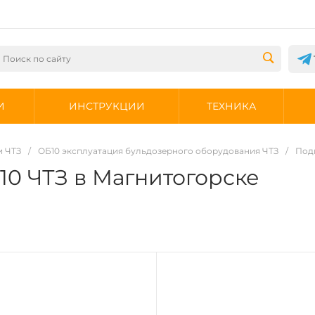
И
ИНСТРУКЦИИ
ТЕХНИКА
и ЧТЗ
/
ОБ10 эксплуатация бульдозерного оборудования ЧТЗ
/
Подг
10 ЧТЗ в Магнитогорске